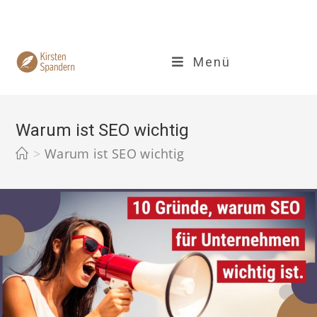
Zum
Inhalt
springen
Menü
Warum ist SEO wichtig
>
Warum ist SEO wichtig