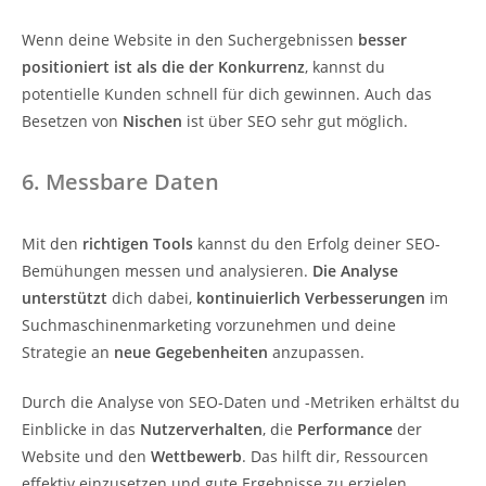
Wenn deine Website in den Suchergebnissen
besser
positioniert ist als die der Konkurrenz
, kannst du
potentielle Kunden schnell für dich gewinnen. Auch das
Besetzen von
Nischen
ist über SEO sehr gut möglich.
6. Messbare Daten
Mit den
richtigen Tools
kannst du den Erfolg deiner SEO-
Bemühungen messen und analysieren.
Die Analyse
unterstützt
dich dabei,
kontinuierlich Verbesserungen
im
Suchmaschinenmarketing vorzunehmen und deine
Strategie an
neue Gegebenheiten
anzupassen.
Durch die Analyse von SEO-Daten und -Metriken erhältst du
Einblicke in das
Nutzerverhalten
, die
Performance
der
Website und den
Wettbewerb
. Das hilft dir, Ressourcen
effektiv einzusetzen und gute Ergebnisse zu erzielen.