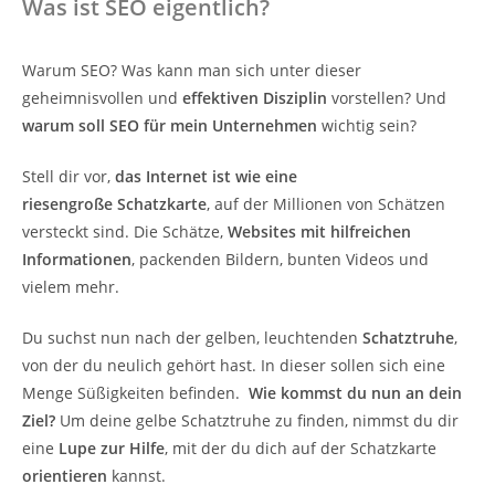
Was ist SEO eigentlich?
Warum SEO? Was kann man sich unter dieser
geheimnisvollen und
effektiven Disziplin
vorstellen? Und
warum soll SEO für mein Unternehmen
wichtig sein?
Stell dir vor,
das Internet ist wie eine
riesengroße
Schatzkarte
, auf der Millionen von Schätzen
versteckt sind. Die Schätze,
Websites
mit hilfreichen
Informationen
, packenden Bildern, bunten Videos und
vielem mehr.
Du suchst nun nach der gelben, leuchtenden
Schatztruhe
,
von der du neulich gehört hast. In dieser sollen sich eine
Menge Süßigkeiten befinden.
Wie kommst du nun an dein
Ziel?
Um deine gelbe Schatztruhe zu finden, nimmst du dir
eine
Lupe zur Hilfe
, mit der du dich auf der Schatzkarte
orientieren
kannst.