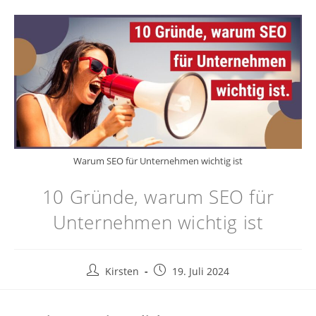
Zum
Inhalt
springen
Warum SEO für Unternehmen wichtig ist
10 Gründe, warum SEO für
Unternehmen wichtig ist
Beitrags-
Beitrag
Kirsten
19. Juli 2024
Autor:
veröffentlicht: