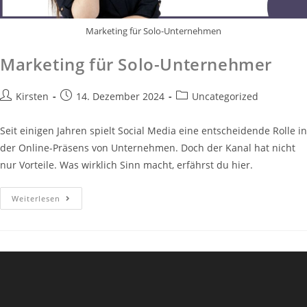
Marketing für Solo-Unternehmen
Marketing für Solo-Unternehmer
Beitrags-
Beitrag
Beitrags-
Kirsten
14. Dezember 2024
Uncategorized
Autor:
veröffentlicht:
Kategorie:
Seit einigen Jahren spielt Social Media eine entscheidende Rolle in
der Online-Präsens von Unternehmen. Doch der Kanal hat nicht
nur Vorteile. Was wirklich Sinn macht, erfährst du hier.
Marketing
Weiterlesen
Für
Solo-
Unternehmer