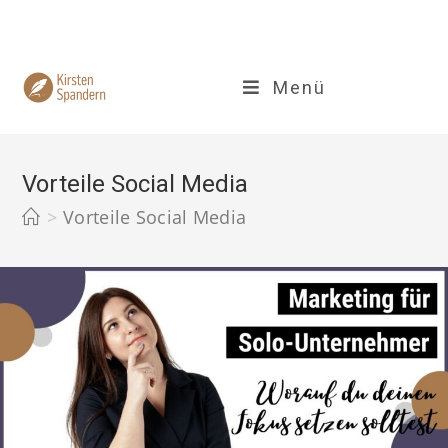
Zum
Inhalt
springen
Menü
Vorteile Social Media
>
Vorteile Social Media