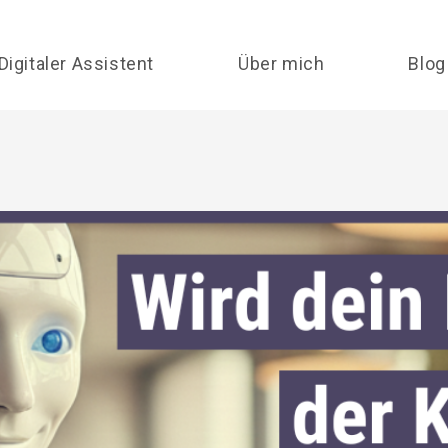
Digitaler Assistent
Über mich
Blog