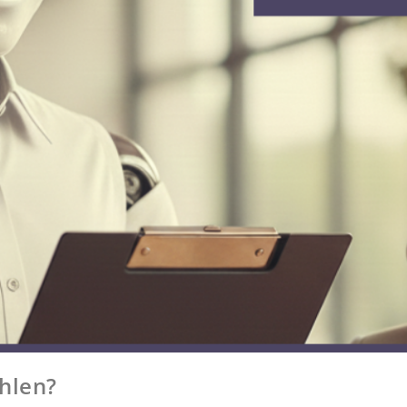
hlen?