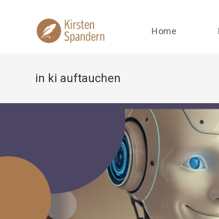
Zum
Inhalt
springen
Home
in ki auftauchen