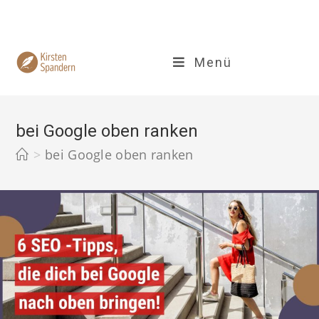
Zum
Inhalt
springen
Menü
bei Google oben ranken
>
bei Google oben ranken