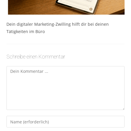
Dein digitaler Marketing-Zwilling hilft dir bei deinen
Tätigkeiten im Büro
Schreibe einen Kommentar
Kommentieren
Gib
deinen