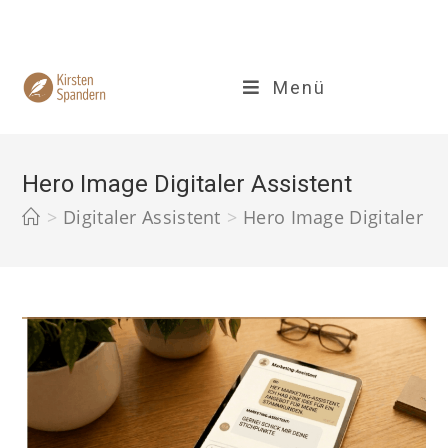
Zum
Inhalt
springen
Menü
Hero Image Digitaler Assistent
>
Digitaler Assistent
>
Hero Image Digitaler As