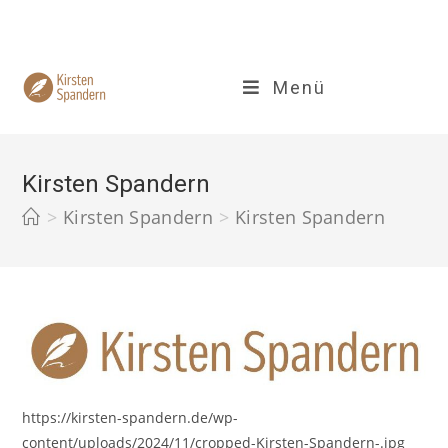
Zum
Inhalt
springen
Menü
Kirsten Spandern
>
Kirsten Spandern
>
Kirsten Spandern
https://kirsten-spandern.de/wp-
content/uploads/2024/11/cropped-Kirsten-Spandern-.jpg