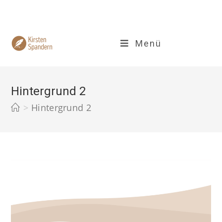
Zum
Inhalt
springen
Menü
Hintergrund 2
>
Hintergrund 2