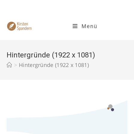
Zum
Inhalt
springen
Menü
Hintergründe (1922 x 1081)
>
Hintergründe (1922 x 1081)