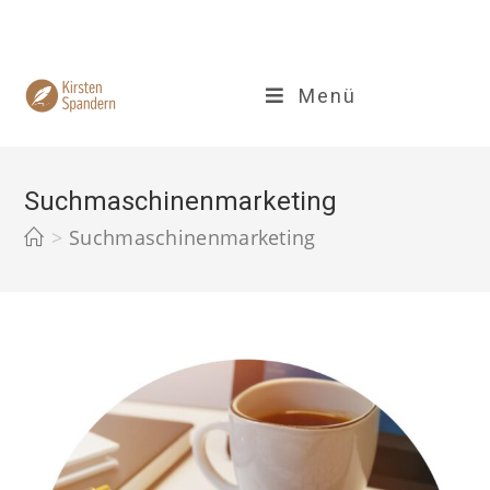
Zum
Inhalt
springen
Menü
Suchmaschinenmarketing
>
Suchmaschinenmarketing