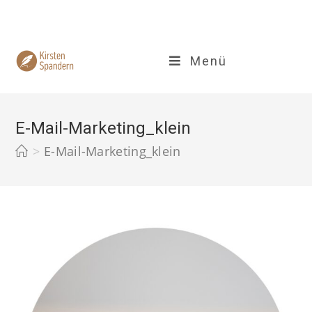
Zum
Inhalt
springen
Menü
E-Mail-Marketing_klein
>
E-Mail-Marketing_klein