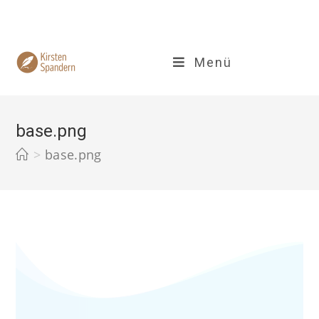
Zum
Inhalt
springen
Menü
base.png
>
base.png